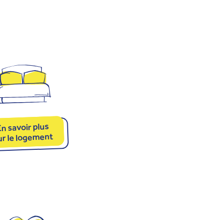
n savoir plus
ur le logement