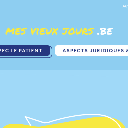
Aut
VEC LE PATIENT
ASPECTS JURIDIQUES 