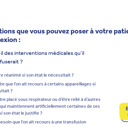
ions que vous pouvez poser à votre pati
exion :
il des interventions médicales qu’il
fuserait ?
re réanimé si son état le nécessitait ?
dée que l’on ait recours à certains appareillages si
itait ?
tre placé sous respirateur ou d’être relié à d’autres
 qui maintiennent artificiellement certaines de ses
E
i son état le justifie ?
besoin que l’on ait recours à une transfusion