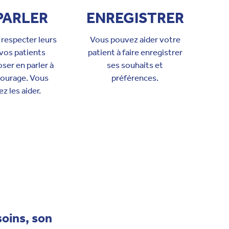
PARLER
ENREGISTRER
 respecter leurs
Vous pouvez aider votre
 vos patients
patient à faire enregistrer
ser en parler à
ses souhaits et
tourage. Vous
préférences.
z les aider.
soins, son