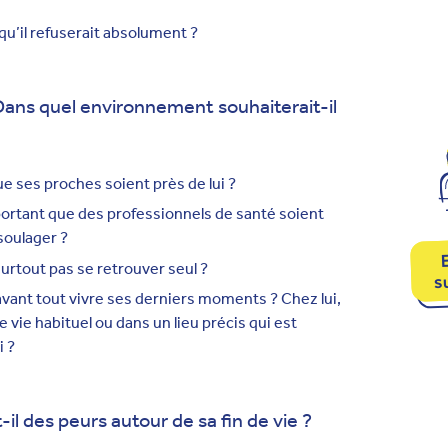
 qu’il refuserait absolument ?
ans quel environnement souhaiterait-il
ue ses proches soient près de lui ?
portant que des professionnels de santé soient
soulager ?
E
surtout pas se retrouver seul ?
s
avant tout vivre ses derniers moments ? Chez lui,
e vie habituel ou dans un lieu précis qui est
i ?
-il des peurs autour de sa fin de vie ?