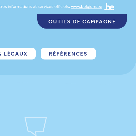
res informations et services officiels:
www.belgium.be
OUTILS DE CAMPAGNE
& LÉGAUX
RÉFÉRENCES