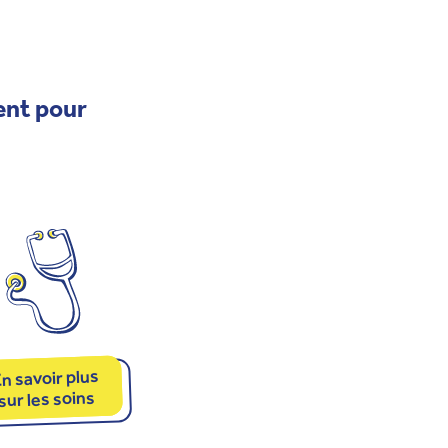
ent pour
n savoir plus
sur les soins