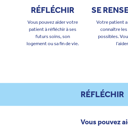
RÉFLÉCHIR
SE RENS
Vous pouvez aider votre
Votre patient a
patient à réfléchir à ses
connaître les
futurs soins, son
possibles. Vo
logement ou sa fin de vie.
l’aider
RÉFLÉCHIR
Vous pouvez aid