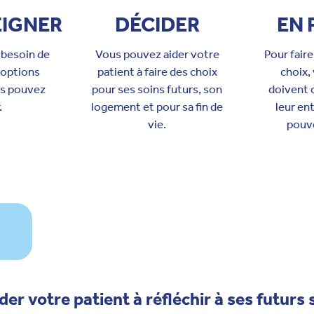
EIGNER
DÉCIDER
EN 
 besoin de
Vous pouvez aider votre
Pour faire
 options
patient à faire des choix
choix,
us pouvez
pour ses soins futurs, son
doivent o
.
logement et pour sa fin de
leur en
vie.
pouve
er votre patient à réfléchir à ses futurs 