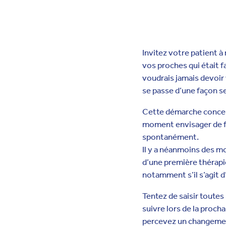
Invitez votre patient à 
vos proches qui était f
voudrais jamais devoir v
se passe d’une façon se
Cette démarche concer
moment envisager de fa
spontanément.
Il y a néanmoins des mo
d’une première thérapi
notamment s’il s’agit d
Tentez de saisir toutes
suivre lors de la procha
percevez un changement